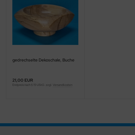
gedrechselte Dekoschale, Buche
21,00 EUR
Endpreis nach § 19 UStG. zzgl.
Versandkosten