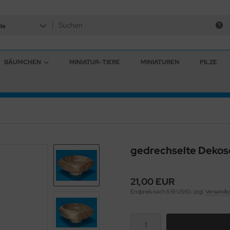
le
BÄUMCHEN
MINIATUR-TIERE
MINIATUREN
PILZE
gedrechselte Dekos
21,00 EUR
Endpreis nach § 19 UStG. zzgl.
Versandk