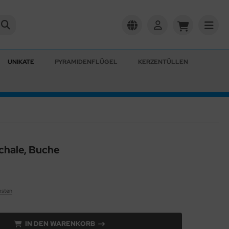
UNIKATE
PYRAMIDENFLÜGEL
KERZENTÜLLEN
chale, Buche
osten
IN DEN WARENKORB