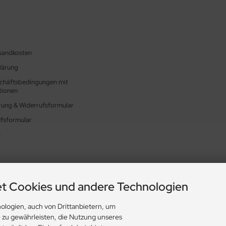
rsandkosten
lärung
chäftsbedingungen mit
tionen
rung & Widerrufsformular
fsformular
s
t Cookies und andere Technologien
ologien, auch von Drittanbietern, um
e zu gewährleisten, die Nutzung unseres