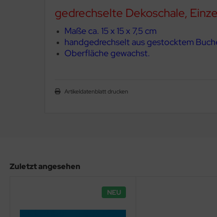
gedrechselte Dekoschale, Einz
Maße ca. 15 x 15 x 7,5 cm
handgedrechselt aus gestocktem Buch
Oberfläche gewachst.
Artikeldatenblatt drucken
Zuletzt angesehen
NEU